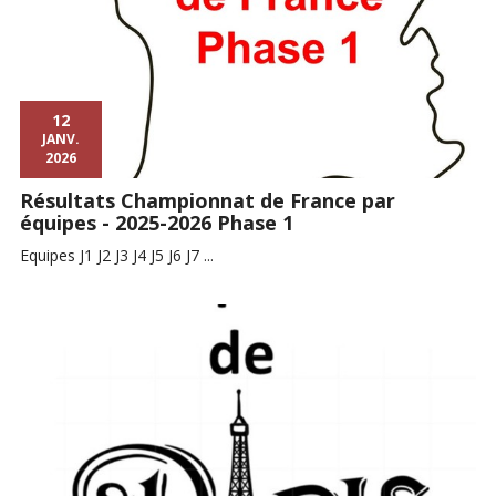
12
JANV.
2026
Résultats Championnat de France par
équipes - 2025-2026 Phase 1
Equipes J1 J2 J3 J4 J5 J6 J7 ...