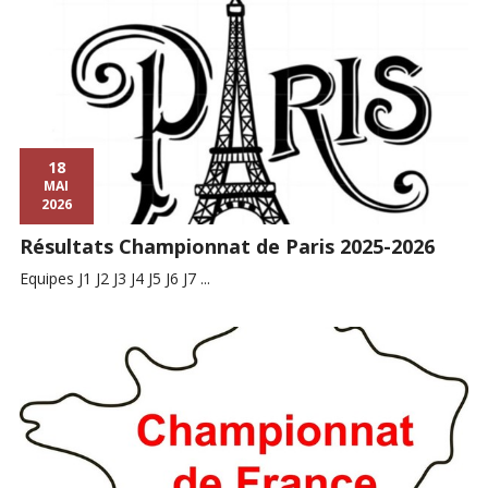
18
MAI
2026
Résultats Championnat de Paris 2025-2026
Equipes J1 J2 J3 J4 J5 J6 J7 ...