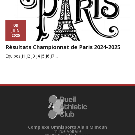
09
JUIN
2025
Résultats Championnat de Paris 2024-2025
Equipes J1 J2 J3 J4 J5 J6 J7 ...
Complexe Omnisports Alain Mimoun
41 rue Voltaire