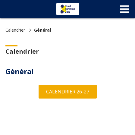
Calendrier
Général
Calendrier
Général
CALENDRIER 26-27