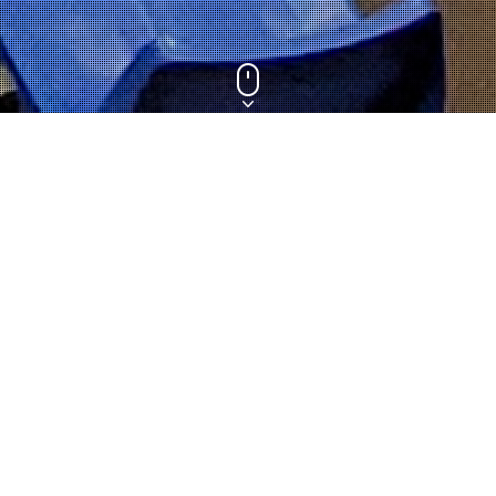
DERNIÈRES
ACTUS