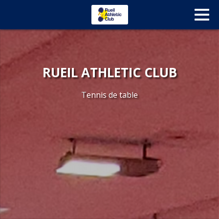
RUEIL ATHLETIC CLUB
Tennis de table