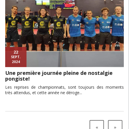
22
SEPT.
2024
Une première journée pleine de nostalgie
pongiste!
Les reprises de championnats, sont toujours des moments
très attendus, et cette année ne déroge...
«
»