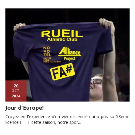
20
OCT.
2024
Jour d'Europe!
Croyez-en l'expérience d'un vieux licencié qui a pris sa 53ème
licence FFTT cette saison, notre spor...