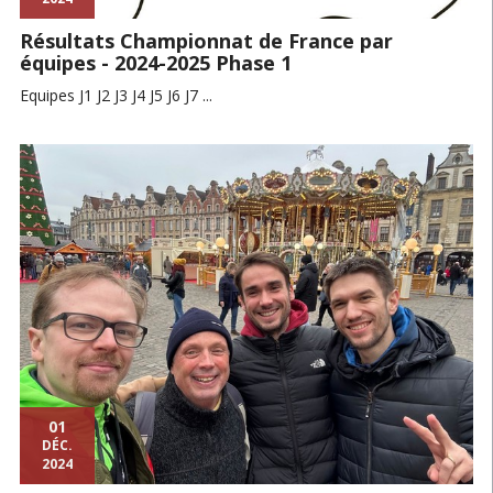
Résultats Championnat de France par
équipes - 2024-2025 Phase 1
Equipes J1 J2 J3 J4 J5 J6 J7 ...
01
DÉC.
2024