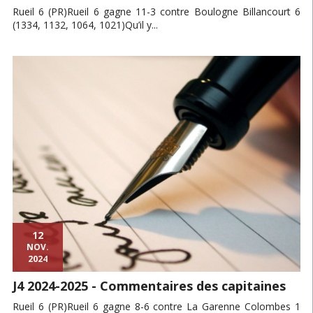
Rueil 6 (PR)Rueil 6 gagne 11-3 contre Boulogne Billancourt 6
(1334, 1132, 1064, 1021)Qu’il y...
12
NOV.
2024
J4 2024-2025 - Commentaires des capitaines
Rueil 6 (PR)Rueil 6 gagne 8-6 contre La Garenne Colombes 1