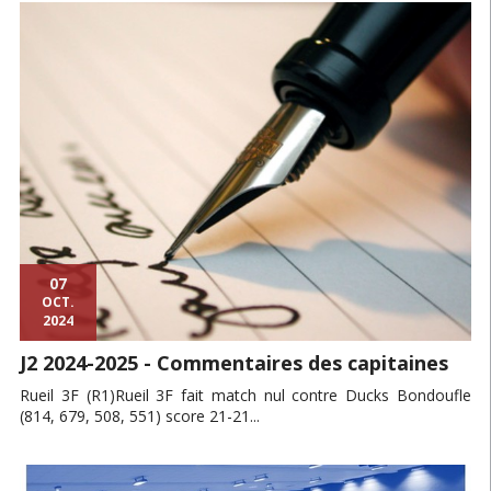
07
OCT.
2024
J2 2024-2025 - Commentaires des capitaines
Rueil 3F (R1)Rueil 3F fait match nul contre Ducks Bondoufle
(814, 679, 508, 551) score 21-21...