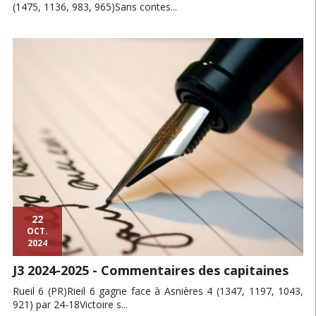
(1475, 1136, 983, 965)Sans contes...
22
OCT.
2024
J3 2024-2025 - Commentaires des capitaines
Rueil 6 (PR)Rieil 6 gagne face à Asnières 4 (1347, 1197, 1043,
921) par 24-18Victoire s...