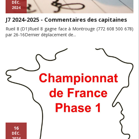
DÉC.
2024
J7 2024-2025 - Commentaires des capitaines
Rueil 8 (D1)Rueil 8 gagne face à Montrouge (772 608 500 678)
par 26-16Dernier déplacement de...
16
DÉC.
2024