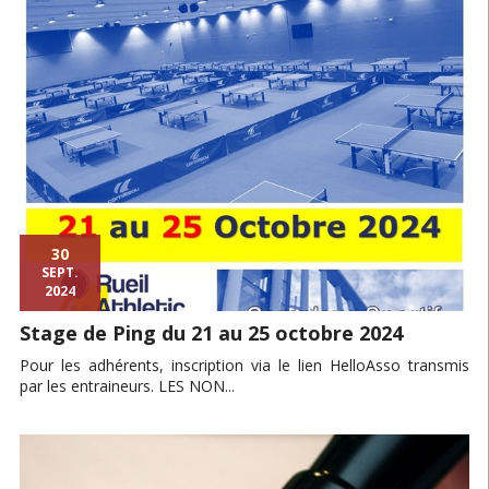
30
SEPT.
2024
Stage de Ping du 21 au 25 octobre 2024
Pour les adhérents, inscription via le lien HelloAsso transmis
par les entraineurs. LES NON...