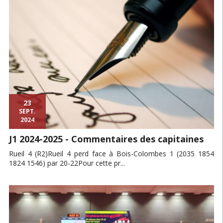
23
SEPT.
2024
J1 2024-2025 - Commentaires des capitaines
Rueil 4 (R2)Rueil 4 perd face à Bois-Colombes 1 (2035 1854
1824 1546) par 20-22Pour cette pr...